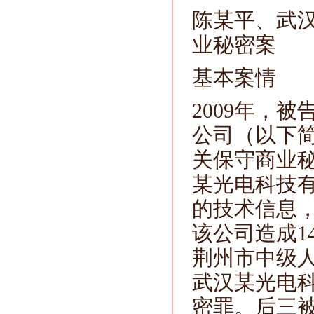
陈某平、武
业秘密案
基本案情
2009年，
公司（以下简
关保守商业
某光电科技
的技术信息
该公司造成14
荆州市中级
武汉某光电
密罪。后三