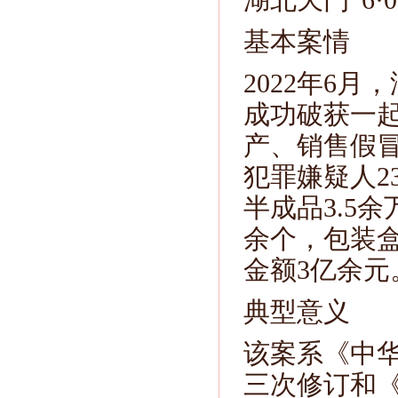
湖北天门“6
基本案情
2022年6
成功破获一起
产、销售假
犯罪嫌疑人2
半成品3.5
余个，包装盒
金额3亿余元
典型意义
该案系《中
三次修订和