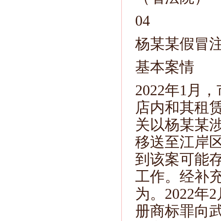
04
杨某某假冒
基本案情
2022年1
店内和其租
关以杨某某
移送至江岸
到该案可能
工作。经补
为。2022
册商标罪向