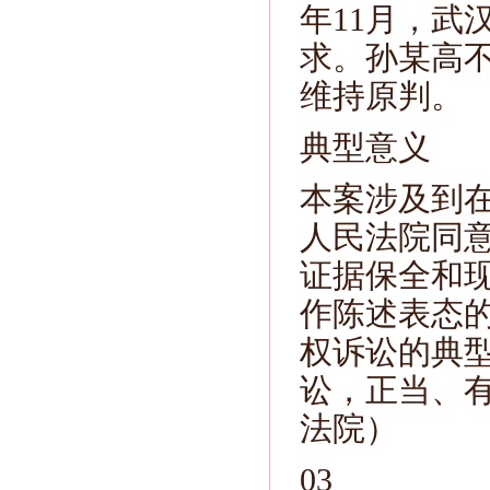
年11月，武
求。孙某高
维持原判。
典型意义
本案涉及到
人民法院同
证据保全和
作陈述表态
权诉讼的典
讼，正当、
法院）
03